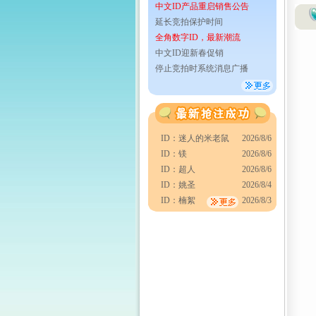
中文ID产品重启销售公告
延长竞拍保护时间
全角数字ID，最新潮流
中文ID迎新春促销
停止竞拍时系统消息广播
ID：迷人的米老鼠
2026/8/6
ID：镁
2026/8/6
ID：超人
2026/8/6
ID：姚圣
2026/8/4
ID：楠絮
2026/8/3