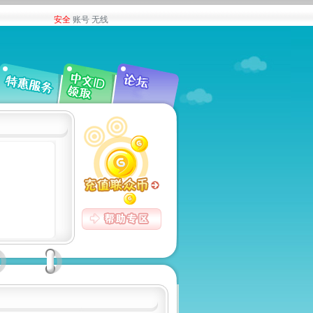
安全
账号
无线