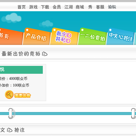
悦
前价：4000联众币
小加价：100联众币