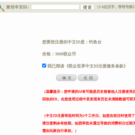
（1-6位汉字，带符号限2
您要抢注册的中文ID是：钓鱼台
价格：3000联众币
我已阅读《联众世界中文ID注册服务条款》
（温馨提示：您申请的Id有可能是历史曾被他人注册使用
回收的ID。在您使用过程中若发现有历史未清除数据可联
（中文ID注册审批时间为3个工作日。如您在抢注时使用
请注意剩余有效期。如因审批未通过导致的消费积分过期
需由玩家自行承担。）