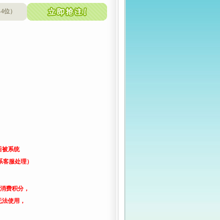
-4位）
后被系统
系客服处理）
了消费积分，
无法使用，