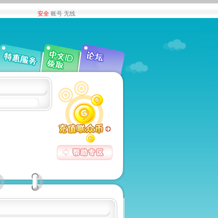
安全
账号
无线