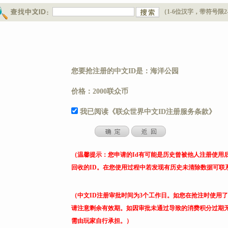
（1-6位汉字，带符号限2
您要抢注册的中文ID是：海洋公园
价格：2000联众币
我已阅读《联众世界中文ID注册服务条款》
（温馨提示：您申请的Id有可能是历史曾被他人注册使用
回收的ID。在您使用过程中若发现有历史未清除数据可联
（中文ID注册审批时间为3个工作日。如您在抢注时使用
请注意剩余有效期。如因审批未通过导致的消费积分过期
需由玩家自行承担。）