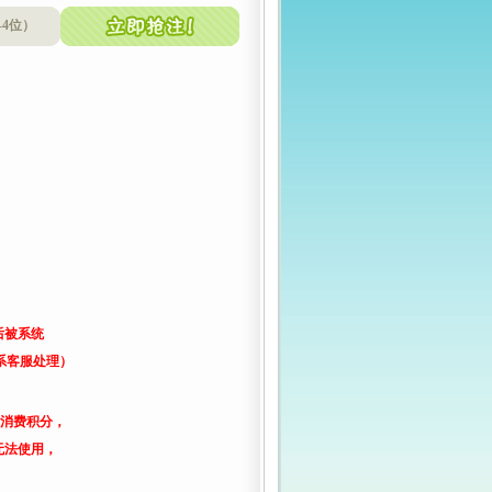
-4位）
后被系统
系客服处理）
了消费积分，
无法使用，