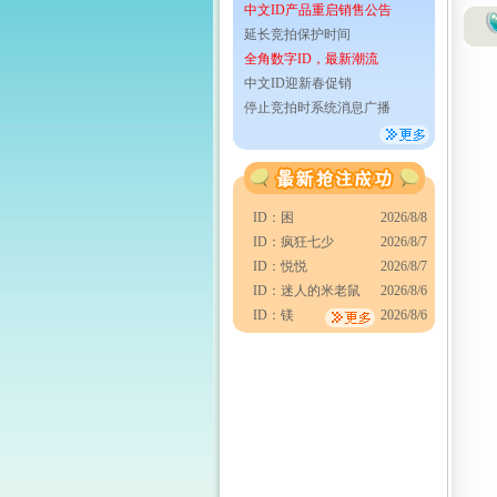
中文ID产品重启销售公告
延长竞拍保护时间
全角数字ID，最新潮流
中文ID迎新春促销
停止竞拍时系统消息广播
ID：困
2026/8/8
ID：疯狂七少
2026/8/7
ID：悦悦
2026/8/7
ID：迷人的米老鼠
2026/8/6
ID：镁
2026/8/6