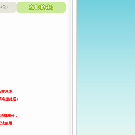
-4位）
后被系统
系客服处理）
了消费积分，
无法使用，