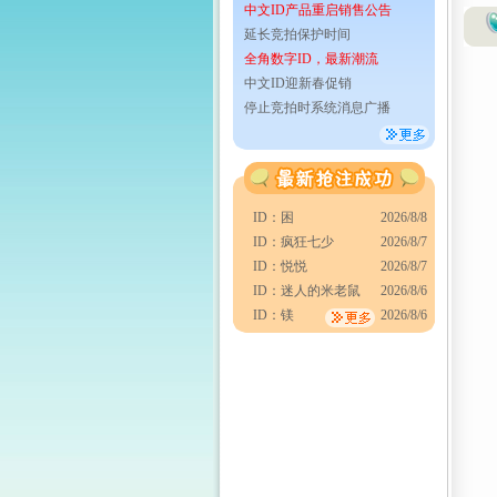
中文ID产品重启销售公告
延长竞拍保护时间
全角数字ID，最新潮流
中文ID迎新春促销
停止竞拍时系统消息广播
ID：困
2026/8/8
ID：疯狂七少
2026/8/7
ID：悦悦
2026/8/7
ID：迷人的米老鼠
2026/8/6
ID：镁
2026/8/6