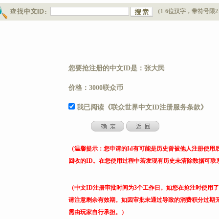
（1-6位汉字，带符号限2
您要抢注册的中文ID是：张大民
价格：3000联众币
我已阅读《联众世界中文ID注册服务条款》
（温馨提示：您申请的Id有可能是历史曾被他人注册使用
回收的ID。在您使用过程中若发现有历史未清除数据可联
（中文ID注册审批时间为3个工作日。如您在抢注时使用
请注意剩余有效期。如因审批未通过导致的消费积分过期
需由玩家自行承担。）