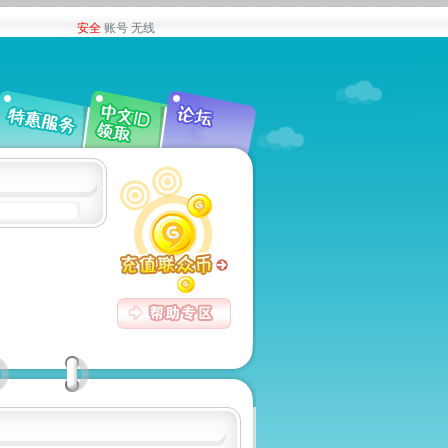
安全
账号
无线